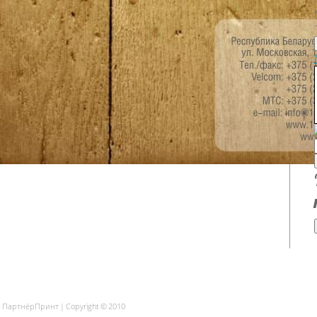
| ПартнёрПринт | Copyright © 2010