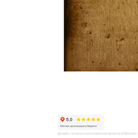
Дизайн, печать и изготовление визиток в Минске 