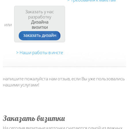
Заказать у нас
разработку
Дизайна
или
визитки
заказать дизайн
> Наши работы в инсте
напишите пожалуйста нам отзыв, если Вы уже пользовались
нашими услугами!
Заказать визитки
На сегодня визитные карточки считаются одной из важных