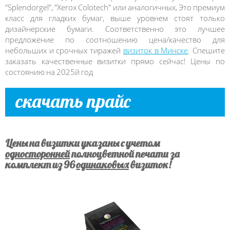
"Splendorgel", "Xerox Colotech" или аналогичных, Это премиум
класс для гладких бумаг, выше уровнем стоят только
дизайнерские бумаги. Соответственно это лучшее
предложение по соотношению цена/качество для
небольших и срочных тиражей
визиток в Минске
. Спешите
заказать качественные визитки прямо сейчас! Цены по
состоянию на 2025й год
скачать прайс
Цены на визитки указаны с учетом
односторонней
полноцветной печати за
комплект из 96
одинаковых
визиток!