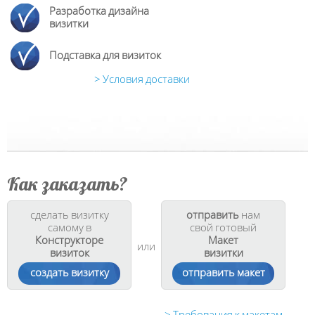
Разработка дизайна
визитки
Подставка для визиток
> Условия доставки
Как заказать?
сделать визитку
отправить
нам
самому в
свой готовый
Конструкторе
Макет
или
визиток
визитки
создать визитку
отправить макет
> Требования к макетам